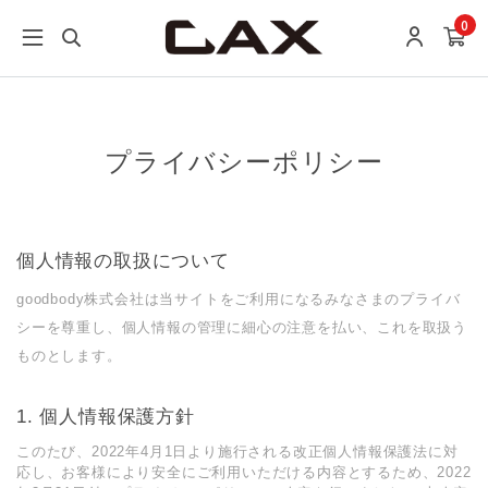
0
プライバシーポリシー
個人情報の取扱について
goodbody株式会社は当サイトをご利用になるみなさまのプライバ
シーを尊重し、個人情報の管理に細心の注意を払い、これを取扱う
ものとします。
個人情報保護方針
このたび、2022年4月1日より施行される改正個人情報保護法に対
応し、お客様により安全にご利用いただける内容とするため、2022