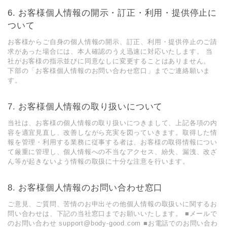
お客様個人情報の開示・訂正・利用・提供停止に
ついて
お客様からご自身の個人情報の開示、訂正、利用・提供停止のご請
求があった場合には、本人確認のうえ迅速に対応いたします。 当
社がお客様の指示並びに同意なしに変更することはありません。
下部の「お客様個人情報のお問い合わせ窓口」までご連絡願いま
す。
お客様個人情報の取り扱いについて
当社は、お客様の個人情報の取り扱いにつきまして、上記各項の内
容を適宜見直し、改善しながら充実を図っていきます。取得した情
報を管理・利用する業務に従事する者は、お客様の取得情報につい
て厳重に管理し、個人情報への不当なアクセス、紛失、漏洩、改ざ
ん等が起きないよう情報の取扱に十分な注意を行います。
お客様個人情報のお問い合わせ窓口
ご意見、ご質問、苦情のお申出その他個人情報の取扱いに関するお
問い合わせは、下記の当社窓口までお願いいたします。 ■メールで
のお問い合わせ support@body-good.com ■お電話でのお問い合わ